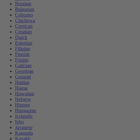
Bosnian
Bulgarian
Cebuano
Chichewa
Corsican
Croatian
Dutch
Estonian
Filipino
Finnish
Frisian
Galician
Georgian
Gujarati
Haitian
Hausa
Hawaiian
Hebrew
Hmong
Hungarian
Icelandic
Igbo
Javanese
Kannada
Kazakh