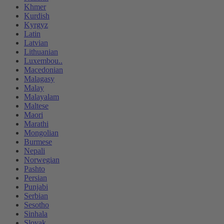
Khmer
Kurdish
Kyrgyz
Latin
Latvian
Lithuanian
Luxembou..
Macedonian
Malagasy
Malay
Malayalam
Maltese
Maori
Marathi
Mongolian
Burmese
Nepali
Norwegian
Pashto
Persian
Punjabi
Serbian
Sesotho
Sinhala
Slovak